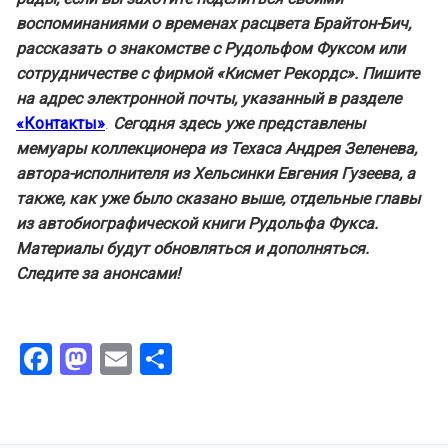
воспоминаниями о временах расцвета Брайтон-Бич,
рассказать о знакомстве с Рудольфом Фуксом или
сотрудничестве с фирмой «Кисмет Рекордс». Пишите
на адрес электронной почты, указанный в разделе
«Контакты»
.
С
егодня здесь уже представлены
мемуары коллекционера из Техаса Андрея Зеленева,
автора-исполнителя из Хельсинки Евгения Гузеева, а
также, как уже было сказано выше, отдельные главы
из автобиографической книги Рудольфа Фукса.
Материалы будут обновляться и дополняться.
Следите за анонсами!
Facebook
Mastodon
Email
Отправить