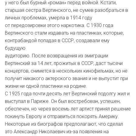
у него был бурный «роман» перед войной. Кстати,
старшая сестра Вертинского, не сумев разобраться в
личных проблемах, умерла в 1914 году
от передозировки этого наркотика. С 1930 года
Вертинского стали издавать на пластинках, которые,
контрабандой попадая в СССР, создавали ему
будущую
аудиторию. После возвращения из эмиграции
Вертинский за 14 лет, прожитых в СССР, даст тысячи
концертов, снимется в нескольких кинофильмах, но не
получит никакого актерского звания и не выпустит при
жизни ни одной пластинки на родине.
С 1925 года почти десять лет Вертинский подолгу жил и
выступал в Париже. Он был востребован, успешен,
обеспечен, но через восемь лет артист принял решение
покинуть Европу и отправиться покорять Америку.
Некоторые из биографов предполагают, что сделал
это Александр Николаевич из-за появления на