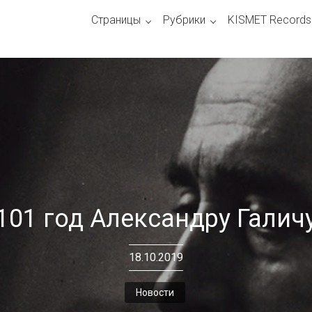
Страницы
Рубрики
KISMET Records
101 год Александру Галич
18.10.2019
Новости