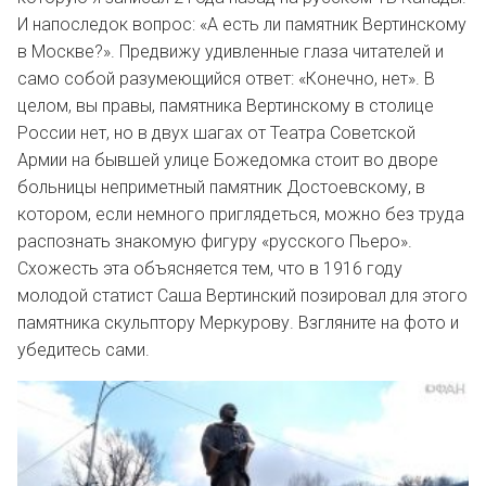
И напоследок вопрос: «А есть ли памятник Вертинскому
в Москве?». Предвижу удивленные глаза читателей и
само собой разумеющийся ответ: «Конечно, нет». В
целом, вы правы, памятника Вертинскому в столице
России нет, но в двух шагах от Театра Советской
Армии на бывшей улице Божедомка стоит во дворе
больницы неприметный памятник Достоевскому, в
котором, если немного приглядеться, можно без труда
распознать знакомую фигуру «русского Пьеро».
Схожесть эта объясняется тем, что в 1916 году
молодой статист Саша Вертинский позировал для этого
памятника скульптору Меркурову. Взгляните на фото и
убедитесь сами.