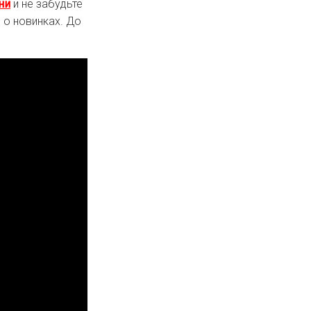
ни
и не забудьте
 о новинках. До