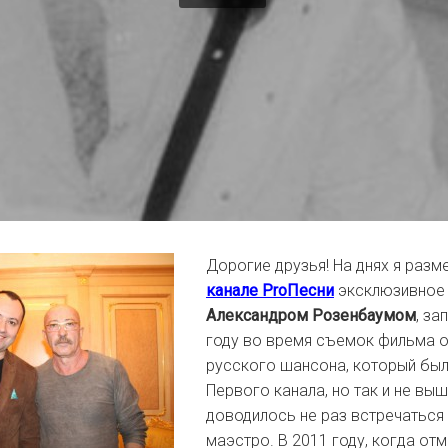
Дорогие друзья! На днях я разм
канале ProПесни
эксклюзивное 
Александром Розенбаумом
, за
году во время съемок фильма о
русского шансона, который был
Первого канала, но так и не вы
доводилось не раз встречаться 
маэстро. В 2011 году, когда от