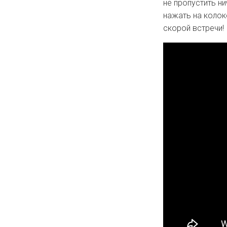
не пропустить ни
нажать на колок
скорой встречи!