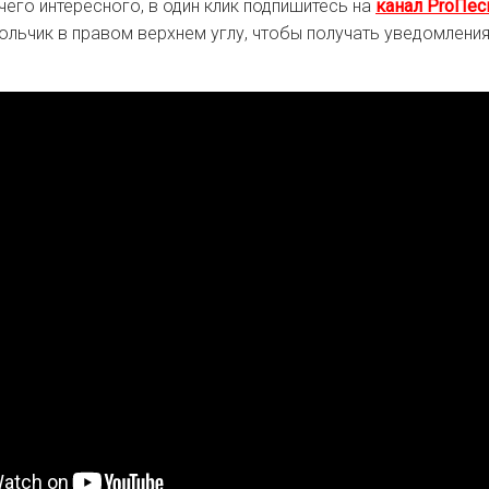
чего интересного, в один клик подпишитесь на
канал ProПес
ольчик в правом верхнем углу, чтобы получать уведомления