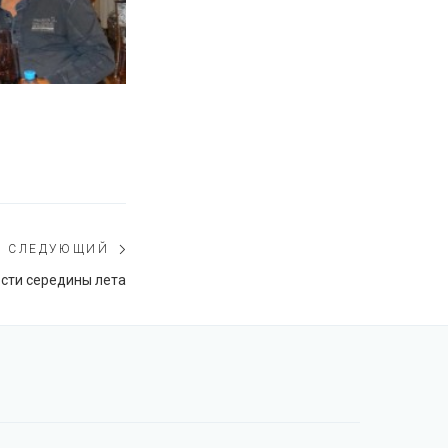
СЛЕДУЮЩИЙ
Следующий
сти середины лета
пост: