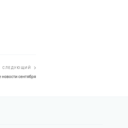
СЛЕДУЮЩИЙ
Следующий
е новости сентября
пост: