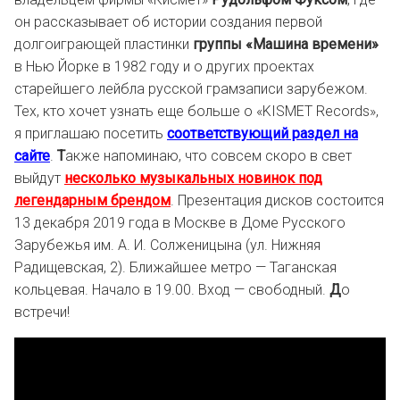
он рассказывает об истории создания первой
долгоиграющей пластинки
группы «Машина времени»
в Нью Йорке в 1982 году и о других проектах
старейшего лейбла русской грамзаписи зарубежом.
Тех, кто хочет узнать еще больше о «KISMET Records»,
я приглашаю посетить
соответствующий раздел на
сайте
.
Т
акже напоминаю, что совсем скоро в свет
выйдут
несколько музыкальных новинок под
легендарным брендом
. Презентация дисков состоится
13 декабря 2019 года в Москве в Доме Русского
Зарубежья им. А. И. Солженицына (ул. Нижняя
Радищевская, 2). Ближайшее метро — Таганская
кольцевая. Начало в 19.00. Вход — свободный.
Д
о
встречи!