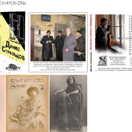
/nEm4YUh-DNs