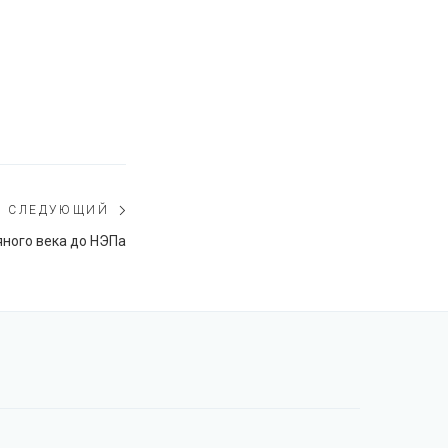
СЛЕДУЮЩИЙ
Следующий
ного века до НЭПа
пост: