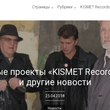
Страницы
Рубрики
KISMET Records
е проекты «KISMET Recor
и другие новости
25.04.2018
Новости