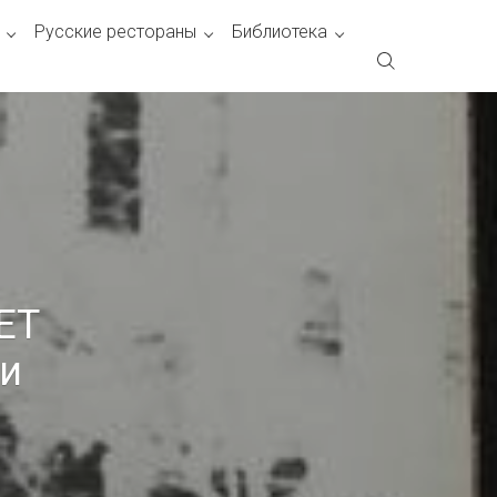
Русские рестораны
Библиотека
ET
ти