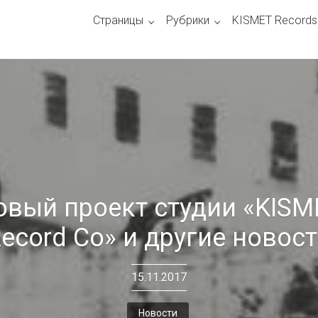
Страницы
Рубрики
KISMET Records
овый проект студии «KISM
ecord Co» и другие новос
15.11.2017
Новости