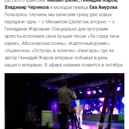
русского шансона:
Михаил Шелег, Геннадий Жаров,
Владимир Черняков
и молодая певица
Ева Амурова
.
Пользуясь случаем, мы записали сразу две новых
передачи: одну — с Михаилом Шелегом, вторую — с
Геннадием Жаровым. Специально для программ
артисты исполнили свои лучшие песни: «За глаза твои
карие», «Московская осень», «Карточный домик»,
«Ушаночка», «Остров» и, конечно, «Ниагара», где ее
автор Геннадий Жаров впервые побывал в день
нашего интервью. В эфире новинки появятся в октябре.