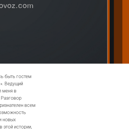
сь быть гостем
». Ведущий
 меня в
 Разговор
признателен всем
возможность
и новых
в этой истории,