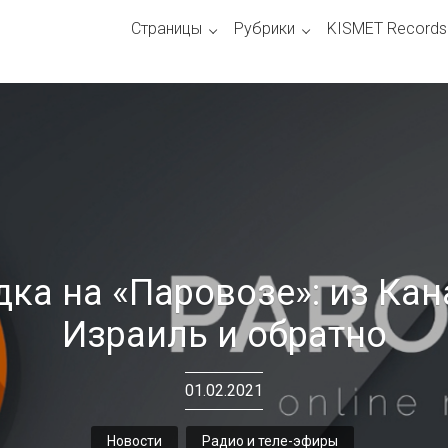
Страницы
Рубрики
KISMET Records
ка на «Паровозе»: из Ка
Израиль и обратно
01.02.2021
Новости
Радио и теле-эфиры