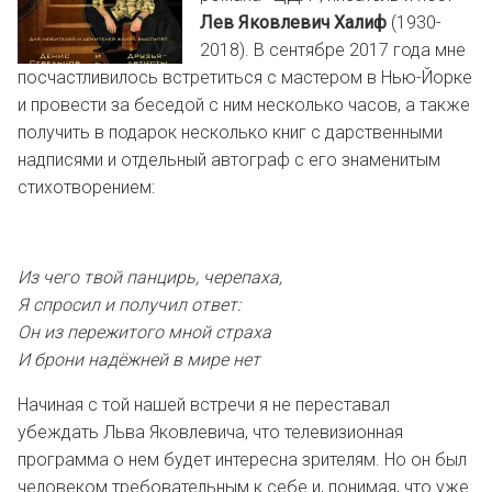
Лев Яковлевич Халиф
(1930-
2018). В сентябре 2017 года мне
посчастливилось встретиться с мастером в Нью-Йорке
и провести за беседой с ним несколько часов, а также
получить в подарок несколько книг с дарственными
надписями и отдельный автограф с его знаменитым
стихотворением:
Из чего твой панцирь, черепаха,
Я спросил и получил ответ:
Он из пережитого мной страха
И брони надёжней в мире нет
Начиная с той нашей встречи я не переставал
убеждать Льва Яковлевича, что телевизионная
программа о нем будет интересна зрителям. Но он был
человеком требовательным к себе и, понимая, что уже