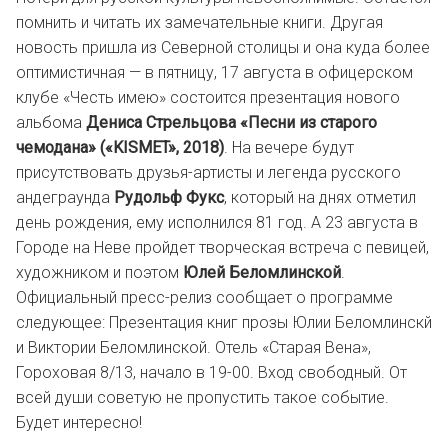
помнить и читать их замечательные книги. Другая
новость пришла из Северной столицы и она куда более
оптимистичная — в пятницу, 17 августа в офицерском
клубе «Честь имею» состоится презентация нового
альбома
Дениса Стрельцова «Песни из старого
чемодана» («KISMET», 2018)
. На вечере будут
присутствовать друзья-артисты и легенда русского
андеграунда
Рудольф Фукс
, который на днях отметил
день рождения, ему исполнился 81 год. А 23 августа в
Городе на Неве пройдет творческая встреча с певицей,
художником и поэтом
Юлей Беломлинской
.
Официальный пресс-релиз сообщает о программе
следующее: Презентация книг прозы Юлии Беломлинскй
и Виктории Беломлинской. Отель «Старая Вена»,
Гороховая 8/13, начало в 19-00. Вход свободный. От
всей души советую не пропустить такое событие.
Будет интересно!