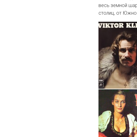
весь земной шар
столиц, от Южно