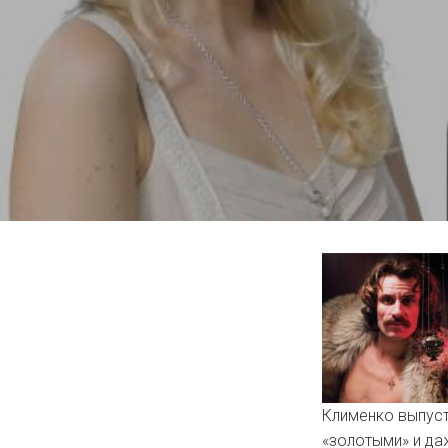
Клименко выпуст
«золотыми» и да