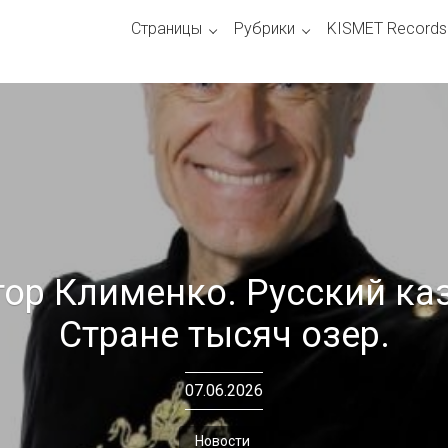
Страницы
Рубрики
KISMET Records
ор Клименко. Русский ка
Стране тысяч озер.
07.06.2026
Новости