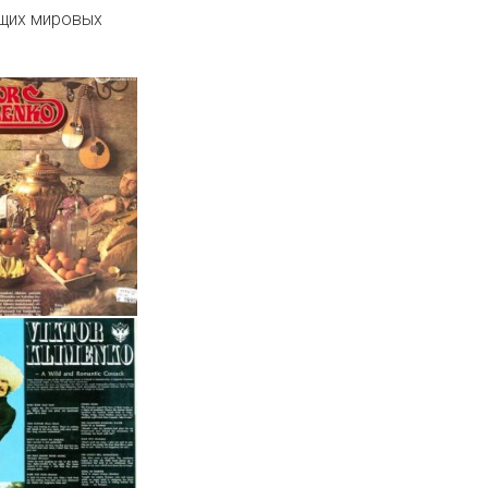
ущих мировых