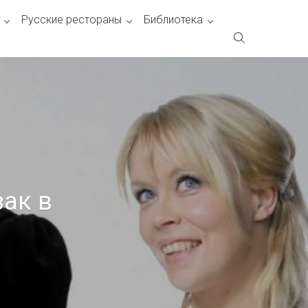
Русские рестораны
Библиотека
зак в