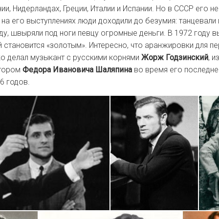
ии, Нидерландах, Греции, Италии и Испании. Но в СССР его не
 на его выступлениях люди доходили до безумия: танцевали 
уду, швыряли под ноги певцу огромные деньги. В 1972 году 
й становится «золотым». Интересно, что аранжировки для п
о делал музыкант с русскими корнями
Жорж Годзинский
, и
атором
Федора Ивановича Шаляпина
во время его последне
6 годов.