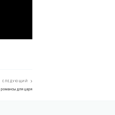
СЛЕДУЮЩИЙ
Следующий
и романсы для царя
пост: