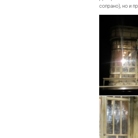
сопрано), но и п