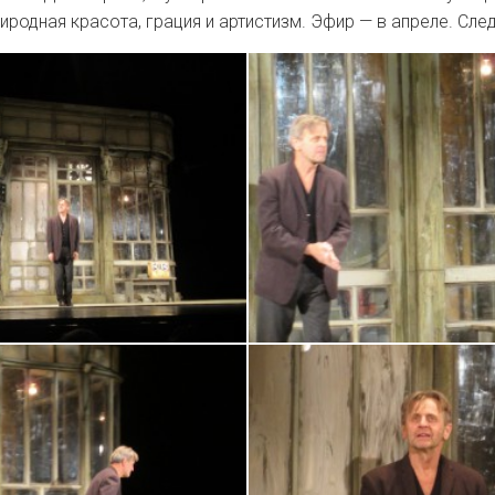
риродная красота, грация и артистизм. Эфир — в апреле. Сле