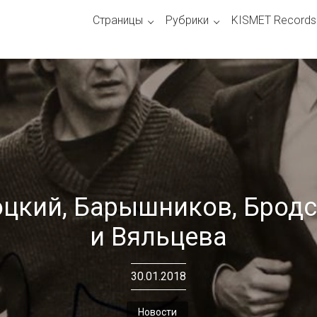
Страницы
Рубрики
KISMET Records
цкий, Барышников, Брод
и Вяльцева
30.01.2018
Новости