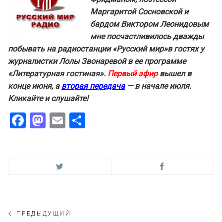
Маргаритой Сосновской и
бардом Виктором Леонидовым
мне посчастливилось дважды
побывать на радиостанции «Русский мир»в гостях у
журналистки Лолы Звонаревой в ее программе
«Литературная гостиная».
Первый эфир
вышел в
конце июня, а
вторая передача
— в начале июля.
Кликайте и слушайте!
Facebook
Mastodon
Email
Отправить
Навигация
ПРЕДЫДУЩИЙ