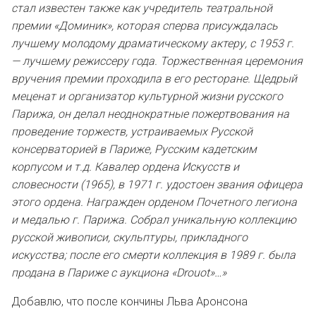
стал известен также как учредитель театральной
премии «Доминик», которая сперва присуждалась
лучшему молодому драматическому актеру, с 1953 г.
— лучшему режиссеру года. Торжественная церемония
вручения премии проходила в его ресторане. Щедрый
меценат и организатор культурной жизни русского
Парижа, он делал неоднократные пожертвования на
проведение торжеств, устраиваемых Русской
консерваторией в Париже, Русским кадетским
корпусом и т.д. Кавалер ордена Искусств и
словесности (1965), в 1971 г. удостоен звания офицера
этого ордена. Награжден орденом Почетного легиона
и медалью г. Парижа. Собрал уникальную коллекцию
русской живописи, скульптуры, прикладного
искусства; после его смерти коллекция в 1989 г. была
продана в Париже с аукциона «Drouot»…»
Добавлю, что после кончины Льва Аронсона