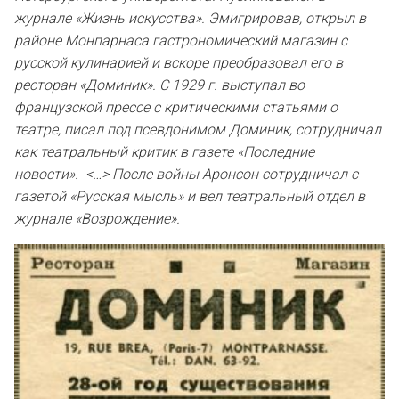
журнале «Жизнь искусства». Эмигрировав, открыл в
районе Монпарнаса гастрономический магазин с
русской кулинарией и вскоре преобразовал его в
ресторан «Доминик». С 1929 г. выступал во
французской прессе с критическими статьями о
театре, писал под псевдонимом Доминик, сотрудничал
как театральный критик в газете «Последние
новости». <…> После войны Аронсон сотрудничал с
газетой «Русская мысль» и вел театральный отдел в
журнале «Возрождение».