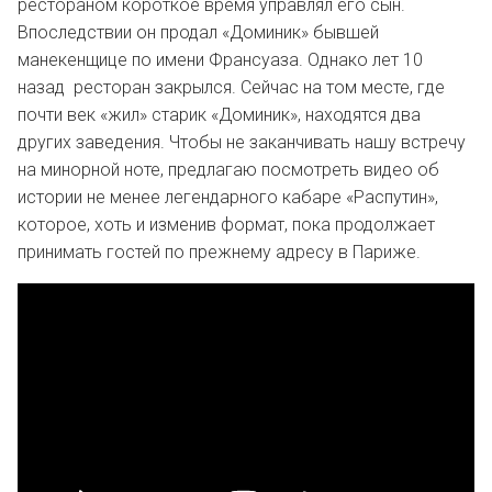
рестораном короткое время управлял его сын.
Впоследствии он продал «Доминик» бывшей
манекенщице по имени Франсуаза. Однако лет 10
назад ресторан закрылся. Сейчас на том месте, где
почти век «жил» старик «Доминик», находятся два
других заведения. Чтобы не заканчивать нашу встречу
на минорной ноте, предлагаю посмотреть видео об
истории не менее легендарного кабаре «Распутин»,
которое, хоть и изменив формат, пока продолжает
принимать гостей по прежнему адресу в Париже.