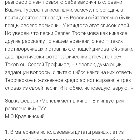
разговор о нем позволю себе закончить словами
Вадима Гусева, написанными, замечу, не сегодня, а
почти десяток лет назад: «В России обязательно были
певцы своего времени… У каждого этот список свой.
Но уверен, что песни Сергея Трофимова как никакие
другие расскажут о нашем времени, о нас — таких
противоречивых и странных, о нашей диковатой жизни,
дав, практически фотографический отпечаток её».
Таков он, Сергей Трофимов, – человек, думающий,
задающий вопросы, и пытающийся найти на них ответы.
Творческое и жизненное кредо артист выразил в трех
словах из своей песни: «Я люблю, исповедую, верую…»
Зав.кафедрой «Менеджмент в кино, ТВ и индустрии
развлечений» ГУУ
М.Э.Кравчинский
————————————————————————————————————
1. В материале использованы цитаты разных лет из
интервью С.Трофимова отечественным и зарубежным