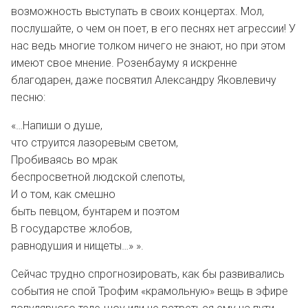
возможность выступать в своих концертах. Мол,
послушайте, о чем он поет, в его песнях нет агрессии! У
нас ведь многие толком ничего не знают, но при этом
имеют свое мнение. Розенбауму я искренне
благодарен, даже посвятил Александру Яковлевичу
песню:
«…Напиши о душе,
что струится лазоревым светом,
Пробиваясь во мрак
беспросветной людской слепоты,
И о том, как смешно
быть певцом, бунтарем и поэтом
В государстве жлобов,
равнодушия и нищеты…» ».
Сейчас трудно спрогнозировать, как бы развивались
события не спой Трофим «крамольную» вещь в эфире