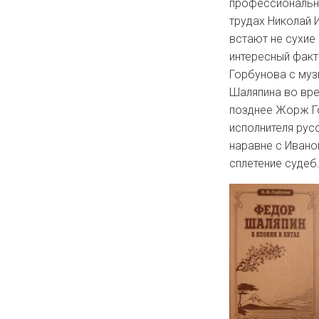
профессиональны
трудах Николай 
встают не сухие
интересный факт
Горбунова с муз
Шаляпина во вре
позднее Жорж Г
исполнителя ру
наравне с Ивано
сплетение судеб