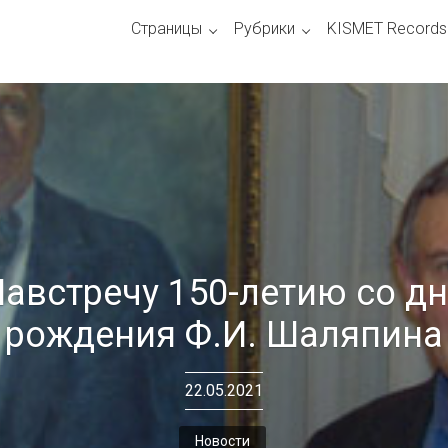
Страницы
Рубрики
KISMET Records
австречу 150-летию со д
рождения Ф.И. Шаляпина
22.05.2021
Новости