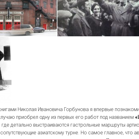
книгами Николая Ивановича Горбунова я впервые познакоми
 случаю приобрел одну из первых его работ под названием
«
, где детально выстраиваются гастрольные маршруты артис
 сопутствующие азиатскому турне. Но самое главное, что ав