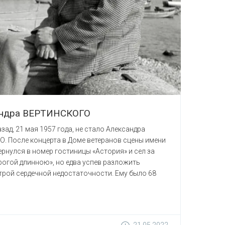
андра ВЕРТИНСКОГО
азад, 21 мая 1957 года, не стало Александра
 После концерта в Доме ветеранов сцены имени
ернулся в номер гостиницы «Астория» и сел за
рогой длинною», но едва успев разложить
трой сердечной недостаточности. Ему было 68