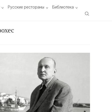
Русские рестораны
Библиотека
рохес