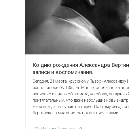
Ко дню рождения Александра Вертинс
записи и воспоминания.
Сегодня, 21 марта, «русскому Пьеро» Александру
исполнилось бы 135 лет. Много, особенно за посл
написано и снято об артисте, но образ, созданны
притягательным, что даже небольшие новые «штри
меня всегда вызывают интерес. Поэтому сегодня 
Вертинского мне хочется поделиться с вами ...