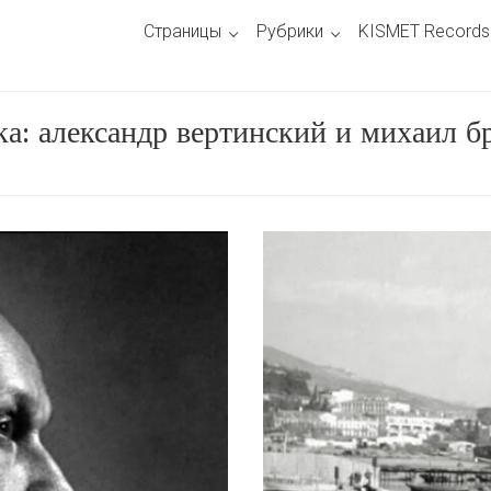
Страницы
Рубрики
KISMET Records
ка:
александр вертинский и михаил б