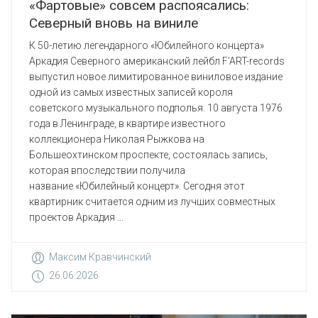
«Фартовые» совсем распоясались:
Северный вновь на виниле
К 50-летию легендарного «Юбилейного концерта»
Аркадия Северного американский лейбл F’ART-records
выпустил новое лимитированное виниловое издание
одной из самых известных записей короля
советского музыкального подполья. 10 августа 1976
года в Ленинграде, в квартире известного
коллекционера Николая Рыжкова на
Большеохтинском проспекте, состоялась запись,
которая впоследствии получила
название «Юбилейный концерт». Сегодня этот
квартирник считается одним из лучших совместных
проектов Аркадия ...
Максим Кравчинский
26.06.2026