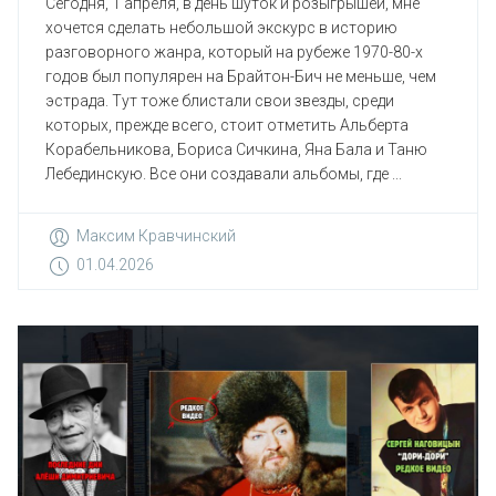
Сегодня, 1 апреля, в день шуток и розыгрышей, мне
хочется сделать небольшой экскурс в историю
разговорного жанра, который на рубеже 1970-80-х
годов был популярен на Брайтон-Бич не меньше, чем
эстрада. Тут тоже блистали свои звезды, среди
которых, прежде всего, стоит отметить Альберта
Корабельникова, Бориса Сичкина, Яна Бала и Таню
Лебединскую. Все они создавали альбомы, где ...
Максим Кравчинский
01.04.2026