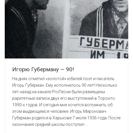
Игорю Губерману — 90!
На днях отметил «золотой» юбилей поэт и писатель
Игорь Губерман. Ему исполнилось 90 лет! Несколько
лет назад на канале ProПесни были размещены
раритетные записи двух его выступлений в Торонто
1990-х годов. И сегодня мне хочется вспомнить об
этом выдающемся человеке. Игорь Миронович
Губерман родился в Харькове 7 июля 1936 года. После
окончания средней школы поступил ...