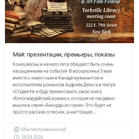
Май: презентации, премьеры, показы
Конец весны и начало лета обещают быть очень
насыщенными на события. В воскресенье 3 мая
вместе с известным в Канаде музыкантом и
исполнителем романсов Андреем Деньга в театре
«Студия N» я буду презентовать свою книгу
«Белогвардейский романс», которая не так давно
вышла в серии «Аккорды истории». Это будет не
просто рассказ о песнях, а настоящее ...
Максим Кравчинский
29.04.2026