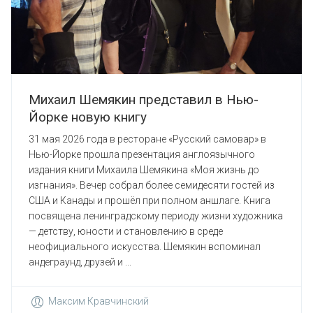
Михаил Шемякин представил в Нью-
Йорке новую книгу
31 мая 2026 года в ресторане «Русский самовар» в
Нью-Йорке прошла презентация англоязычного
издания книги Михаила Шемякина «Моя жизнь до
изгнания». Вечер собрал более семидесяти гостей из
США и Канады и прошёл при полном аншлаге. Книга
посвящена ленинградскому периоду жизни художника
— детству, юности и становлению в среде
неофициального искусства. Шемякин вспоминал
андеграунд, друзей и ...
Максим Кравчинский