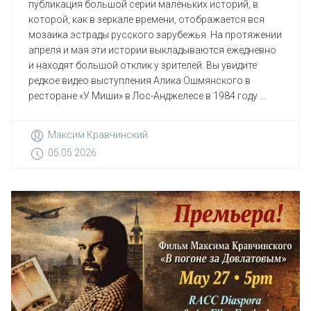
публикация большой серии маленьких историй, в
которой, как в зеркале времени, отображается вся
мозаика эстрады русского зарубежья. На протяжении
апреля и мая эти истории выкладываются ежедневно
и находят большой отклик у зрителей. Вы увидите
редкое видео выступления Алика Ошмянского в
ресторане «У Миши» в Лос-Анджелесе в 1984 году ...
Максим Кравчинский
05.05.2026