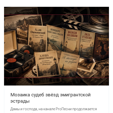
Мозаика судеб звёзд эмигрантской
эстрады
Дамы и господа, на канале ProПесни продолжается