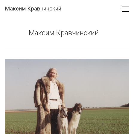
Skip
Максим Кравчинский
to
content
Максим Кравчинский