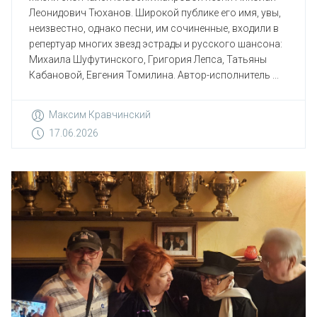
Леонидович Тюханов. Широкой публике его имя, увы,
неизвестно, однако песни, им сочиненные, входили в
репертуар многих звезд эстрады и русского шансона:
Михаила Шуфутинского, Григория Лепса, Татьяны
Кабановой, Евгения Томилина. Автор-исполнитель ...
Максим Кравчинский
17.06.2026