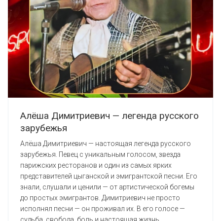
Алёша Димитриевич — легенда русского
зарубежья
Алёша Димитриевич — настоящая легенда русского
зарубежья. Певец с уникальным голосом, звезда
парижских ресторанов и один из самых ярких
представителей цыганской и эмигрантской песни. Его
знали, слушали и ценили — от артистической богемы
до простых эмигрантов. Димитриевич не просто
исполнял песни — он проживал их. В его голосе —
судьба, свобода, боль и настоящая жизнь. ...