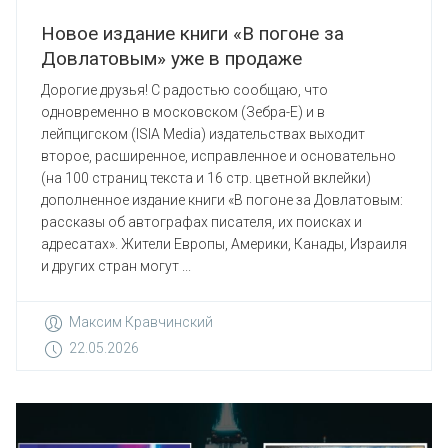
Новое издание книги «В погоне за
Довлатовым» уже в продаже
Дорогие друзья! С радостью сообщаю, что
одновременно в московском (Зебра-Е) и в
лейпцигском (ISIA Media) издательствах выходит
второе, расширенное, исправленное и основательно
(на 100 страниц текста и 16 стр. цветной вклейки)
дополненное издание книги «В погоне за Довлатовым:
рассказы об автографах писателя, их поисках и
адресатах». Жители Европы, Америки, Канады, Израиля
и других стран могут ...
Максим Кравчинский
22.05.2026