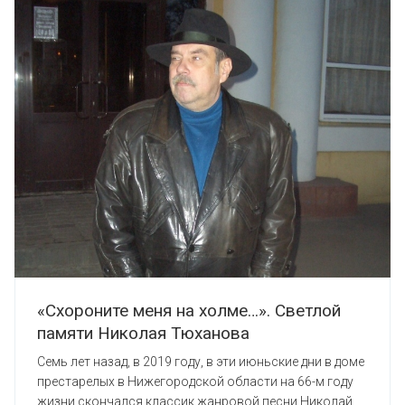
«Схороните меня на холме…». Светлой
памяти Николая Тюханова
Семь лет назад, в 2019 году, в эти июньские дни в доме
престарелых в Нижегородской области на 66-м году
жизни скончался классик жанровой песни Николай