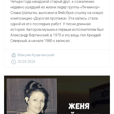
Четыре года назад мой старый друг, к сожалению
недавно ушедший из жизни лидер группы «Ля-минор»
Слава Шалыгин, выложил в Фейсбуке ссылку на новую
композицию «Дорогая пропажа». Эта запись стала
одной из его последних работ. У песни длинная
история. Автором музыки и первым исполнителем был
Александр Вертинский; в 1970-е эту вещь пел Аркадий
Северный; в начале 1980-х записал ...
Максим Кравчинский
20.04.2026