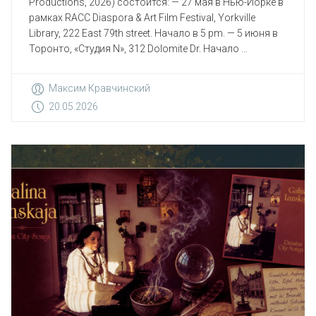
Productions, 2026) состоится: — 27 мая в Нью-Йорке в
рамках RACC Diaspora & Art Film Festival, Yorkville
Library, 222 East 79th street. Начало в 5 pm. — 5 июня в
Торонто, «Студия N», 312 Dolomite Dr. Начало ...
Максим Кравчинский
20.05.2026