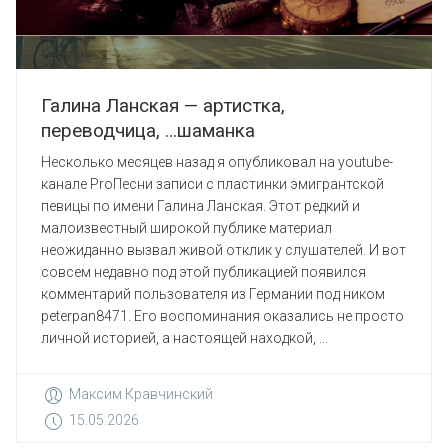
Галина Ланская — артистка,
переводчица, …шаманка
Несколько месяцев назад я опубликовал на youtube-
канале ProПесни записи с пластинки эмигрантской
певицы по имени Галина Ланская. Этот редкий и
малоизвестный широкой публике материал
неожиданно вызвал живой отклик у слушателей. И вот
совсем недавно под этой публикацией появился
комментарий пользователя из Германии под ником
peterpan8471. Его воспоминания оказались не просто
личной историей, а настоящей находкой, ...
Максим Кравчинский
15.05.2026