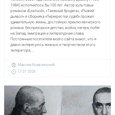
1984) исполнилось бы 100 лет. Автор культовых
романов «Блатной», «Таежный бродяга», «Рыжий
дьявол» и сборника «Перекрестки судеб» прожил
удивительную жизнь, достойную приключенческого
романа: беспризорное детство, война, лагеря, побег
на Запад, эмиграция и литературная слава.
Постоянные посетители моего сайта знают, что я
давно интересуюсь жизнью и творчеством этого
литератора, ...
Максим Кравчинский
17.07.2026