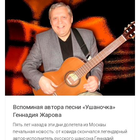
Вспоминая автора песни «Ушаночка»
Геннадия Жарова
Пять лет назад в эти дни долетела из Москвы
печальная новость: от ковида скончался легендарный
автор-исполнитель русского шансона Геннадий