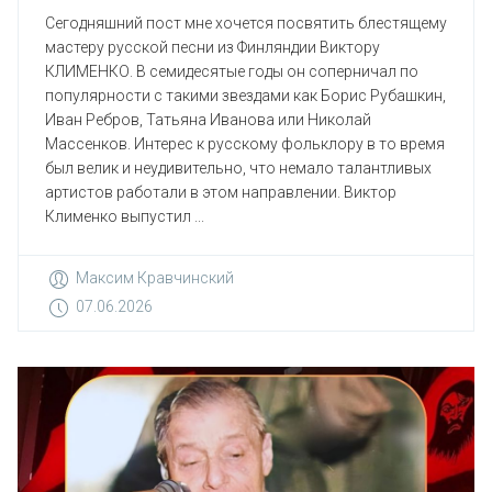
Сегодняшний пост мне хочется посвятить блестящему
мастеру русской песни из Финляндии Виктору
КЛИМЕНКО. В семидесятые годы он соперничал по
популярности с такими звездами как Борис Рубашкин,
Иван Ребров, Татьяна Иванова или Николай
Массенков. Интерес к русскому фольклору в то время
был велик и неудивительно, что немало талантливых
артистов работали в этом направлении. Виктор
Клименко выпустил ...
Максим Кравчинский
07.06.2026