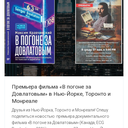
Премьера фильма «В погоне за
Довлатовым» в Нью-Йорке, Торонто и
Монреале
Друзья из Нью-Йорка, Торонто и Монреаля! Спешу
поделиться новостью: премьера документального
фильма «В погоне за Довлатовым» (Канада, ECG