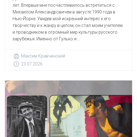
лет. Впервые мне посчастливилось встретиться с
Михаилом Александровичем в августе 1990 года в
Нью-Йорке. Увидев мой искренний интерес к его
творчеству и к жанру в целом, он стал моим учителем
и проводником в огромный мир культуры русского
зарубежья. Именно от Гулько я ...
Максим Кравчинский
23.07.2026