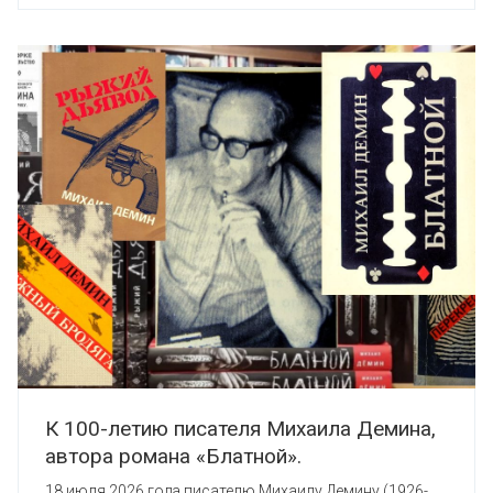
К 100-летию писателя Михаила Демина,
автора романа «Блатной».
18 июля 2026 года писателю Михаилу Демину (1926-