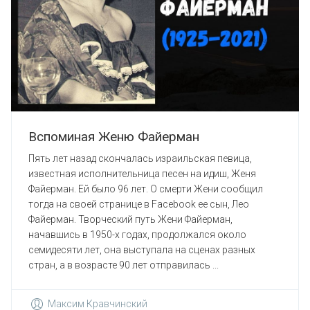
Вспоминая Женю Файерман
Пять лет назад скончалась израильская певица,
известная исполнительница песен на идиш, Женя
Файерман. Ей было 96 лет. О смерти Жени сообщил
тогда на своей странице в Facebook ее сын, Лео
Файерман. Творческий путь Жени Файерман,
начавшись в 1950-х годах, продолжался около
семидесяти лет, она выступала на сценах разных
стран, а в возрасте 90 лет отправилась ...
Максим Кравчинский