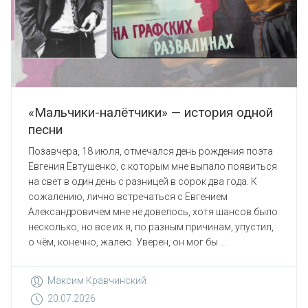
«Мальчики-налётчики» — история одной
песни
Позавчера, 18 июля, отмечался день рождения поэта
Евгения Евтушенко, с которым мне выпало появиться
на свет в один день с разницей в сорок два года. К
сожалению, лично встречаться с Евгением
Александровичем мне не довелось, хотя шансов было
несколько, но все их я, по разным причинам, упустил,
о чём, конечно, жалею. Уверен, он мог бы ...
Максим Кравчинский
20.07.2026