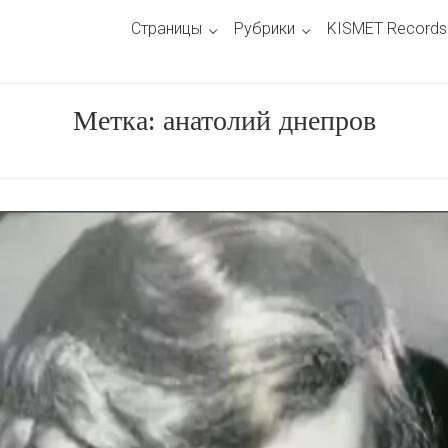
Страницы
Рубрики
KISMET Records
Метка:
анатолий днепров