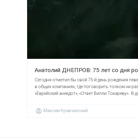
Анатолий ДНЕПРОВ: 75 лет со дня р
Сегодня отметил бы свой 75-й день рождения пев
в общих компаниях, где поговорить толком ни раз
«Еврейский анекдот», «Ответ Вилли Токареву». В да
Максим Кравчинский