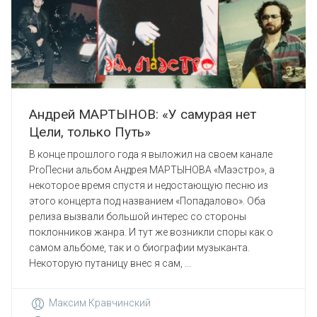
Андрей МАРТЫНОВ: «У самурая нет
Цели, только Путь»
В конце прошлого года я выложил на своем канале
ProПесни альбом Андрея МАРТЫНОВА «Маэстро», а
некоторое время спустя и недостающую песню из
этого концерта под названием «Попадалово». Оба
релиза вызвали большой интерес со стороны
поклонников жанра. И тут же возникли споры как о
самом альбоме, так и о биографии музыканта.
Некоторую путаницу внес я сам, ...
Максим Кравчинский