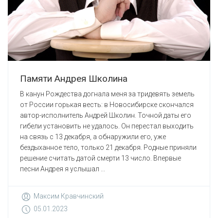
Памяти Андрея Школина
В канун Рождества догнала меня за тридевять земель
от России горькая весть: в Новосибирске скончался
автор-исполнитель Андрей Школин. Точной даты его
гибели установить не удалось. Он перестал выходить
на связь с 13 декабря, а обнаружили его, уже
бездыханное тело, только 21 декабря. Родные приняли
решение считать датой смерти 13 число. Впервые
песни Андрея я услышал ...
Максим Кравчинский
05.01.2023