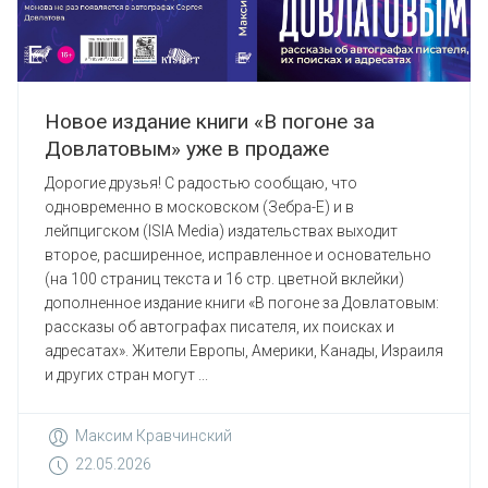
Новое издание книги «В погоне за
Довлатовым» уже в продаже
Дорогие друзья! С радостью сообщаю, что
одновременно в московском (Зебра-Е) и в
лейпцигском (ISIA Media) издательствах выходит
второе, расширенное, исправленное и основательно
(на 100 страниц текста и 16 стр. цветной вклейки)
дополненное издание книги «В погоне за Довлатовым:
рассказы об автографах писателя, их поисках и
адресатах». Жители Европы, Америки, Канады, Израиля
и других стран могут ...
Максим Кравчинский
22.05.2026