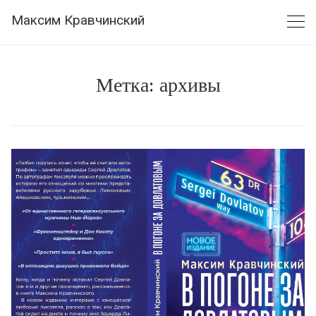
Skip
Максим Кравчинский
to
content
Метка:
архивы