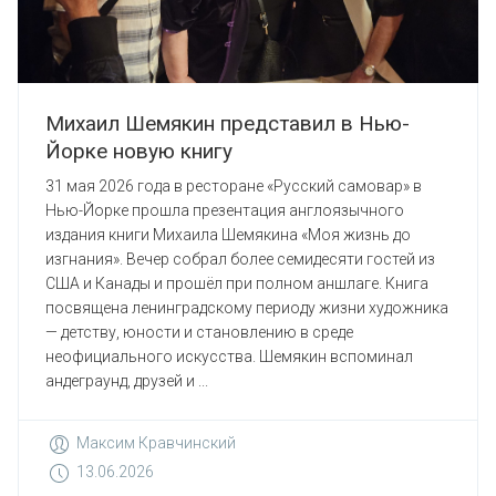
Михаил Шемякин представил в Нью-
Йорке новую книгу
31 мая 2026 года в ресторане «Русский самовар» в
Нью-Йорке прошла презентация англоязычного
издания книги Михаила Шемякина «Моя жизнь до
изгнания». Вечер собрал более семидесяти гостей из
США и Канады и прошёл при полном аншлаге. Книга
посвящена ленинградскому периоду жизни художника
— детству, юности и становлению в среде
неофициального искусства. Шемякин вспоминал
андеграунд, друзей и ...
Максим Кравчинский
13.06.2026