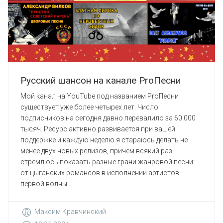
Русский шансон на канале ProПесни
Мой канал на YouTube под названием ProПесни
существует уже более четырех лет. Число
подписчиков на сегодня давно перевалило за 60.000
тысяч. Ресурс активно развивается при вашей
поддержке и каждую неделю я стараюсь делать не
менее двух новых релизов, причем всякий раз
стремлюсь показать разные грани жанровой песни:
от цыганских романсов в исполнении артистов
первой волны ...
Максим Кравчинский