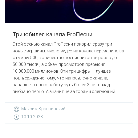
Три юбилея канала ProПесни
Этой осенью канал ProПесни покорил сразу три
новые вершины: число видео на канале перевалило за
отметку 500, количество подписчиков выросло до
50.000 тысяч, а объем просмотров превысил
10.000.000 миллионов! Эти три цифры — лучшее
подтверждение тому, что направление канала,
начавшего свою работу чуть более 3 лет назад,
выбрано верно. А значит не за горами следующий ...
Максим Кравчинский
10.10.2023