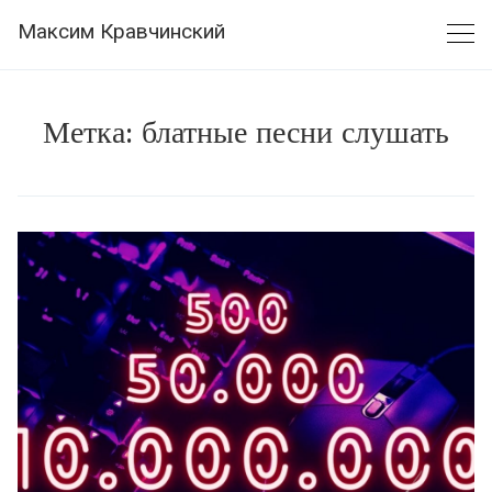
Skip
Максим Кравчинский
to
content
Метка:
блатные песни слушать