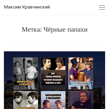
Skip
Максим Кравчинский
to
content
Метка:
Чёрные папахи