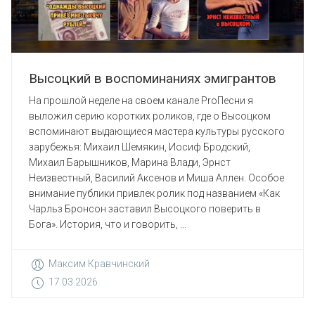
Высоцкий в воспоминаниях эмигрантов
На прошлой неделе на своем канале ProПесни я
выложил серию коротких роликов, где о Высоцком
вспоминают выдающиеся мастера культуры русского
зарубежья: Михаил Шемякин, Иосиф Бродский,
Михаил Барышников, Марина Влади, Эрнст
Неизвестный, Василий Аксенов и Миша Аллен. Особое
внимание публики привлек ролик под названием «Как
Чарльз Бронсон заставил Высоцкого поверить в
Бога». История, что и говорить, ...
Максим Кравчинский
17.03.2026