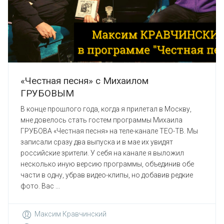
«Честная песня» с Михаилом
ГРУБОВЫМ
В конце прошлого года, когда я прилетал в Москву,
мне довелось стать гостем программы Михаила
ГРУБОВА «Честная песня» на теле-канале ТЕО-ТВ. Мы
записали сразу два выпуска и в мае их увидят
российские зрители. У себя на канале я выложил
несколько иную версию программы, объединив обе
части в одну, убрав видео-клипы, но добавив редкие
фото. Вас ...
Максим Кравчинский