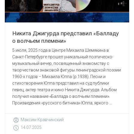
Никита Джигурда представил «Балладу
о волчьем племени»
5 июля, 2025 года в Центре Михаила Шемякина в
Санкт-Петербурге прошел уникальный поэтическо-
музыкальный вечер, посвященный знакомству с
творчеством знаковой фигуры ленинградской поэзии
1960-х годов – Михаила Юппа (р.1938). Песни и
стихотворения Юппа представил на суд публики
певец, актер театра и кино Никита Джигурда.​​​​​​ Альбом
получил название «Баллада о волчьем племени».
Произведения «русского битника» Юппа, яркого ...
Максим Кравчинский
14.07.2025