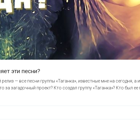
яет эти песни?
релиз — все песни группы «Таганка», известные мне на сегодня, а 
то за загадочный проект? Кто создал группу «Таганка»? Кто был ее