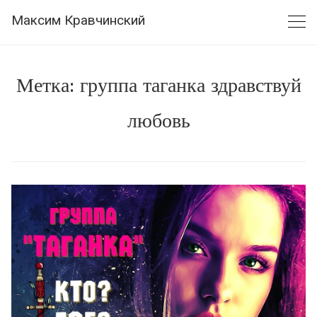
Skip
Максим Кравчинский
to
content
Метка:
группа таганка здравствуй
любовь