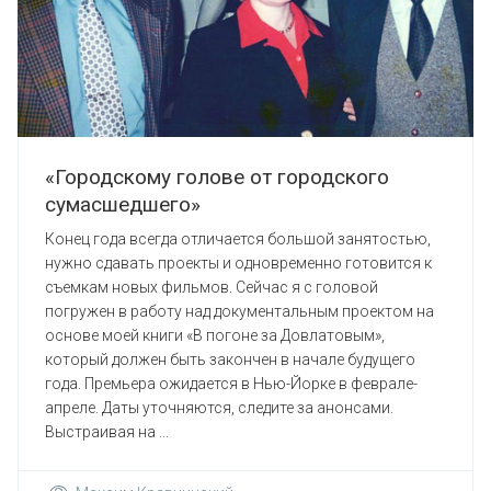
«Городскому голове от городского
сумасшедшего»
Конец года всегда отличается большой занятостью,
нужно сдавать проекты и одновременно готовится к
съемкам новых фильмов. Сейчас я с головой
погружен в работу над документальным проектом на
основе моей книги «В погоне за Довлатовым»,
который должен быть закончен в начале будущего
года. Премьера ожидается в Нью-Йорке в феврале-
апреле. Даты уточняются, следите за анонсами.
Выстраивая на ...