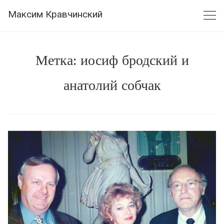
Skip
Максим Кравчинский
to
content
Метка:
иосиф бродский и
анатолий собчак