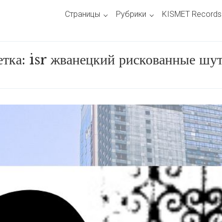
Страницы
Рубрики
KISMET Records
тка:
isr жванецкий рискованные шу