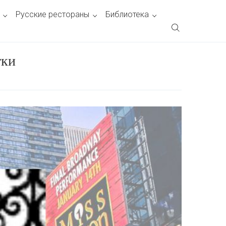
Русские рестораны
Библиотека
тки