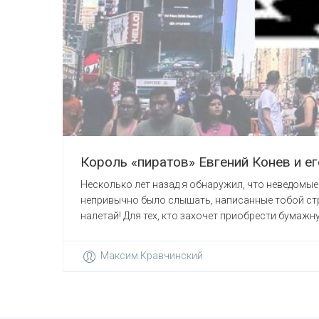
Король «пиратов» Евгений Конев и ег
Несколько лет назад я обнаружил, что неведомые
непривычно было слышать, написанные тобой стро
налетай! Для тех, кто захочет приобрести бумажну
Максим Кравчинский