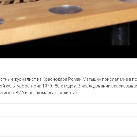
известный журналист из Краснодара Роман Матыцин прислал мне в 
культуре региона 1970–80-х годов. В исследовании рассказываетс
иона, ВИА и рок-командах, солистах ...