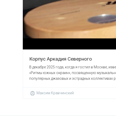
Корпус Аркадия Северного
В декабре 2025 года, когда я гостил в Москве, 
«Ритмы южных окраин», посвященную музыкальной 
популярных джазовых и эстрадных коллективах рег
Максим Кравчинский