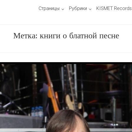
Страницы
Рубрики
KISMET Records
Метка:
книги о блатной песне