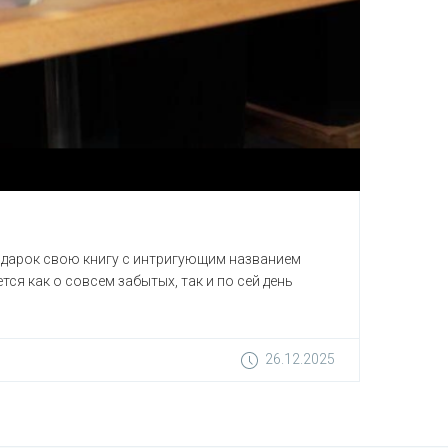
подарок свою книгу с интригующим названием
я как о совсем забытых, так и по сей день
26.12.2025