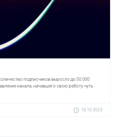
 количество подписчиков выросло до 50.000
равление канала, начавшего свою работу чуть
10.10.2023