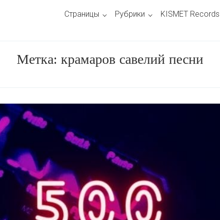
Страницы
Рубрики
KISMET Records
Метка:
крамаров савелий песни