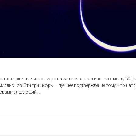
овые вершины: число видео на канале перевалило за отметку 500,
миллионов! Эти три цифры — лучшее подтверждение тому, что нап
горами следующий ...