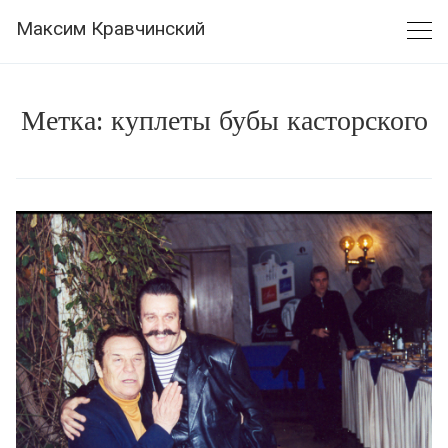
Skip
Максим Кравчинский
to
content
Метка:
куплеты бубы касторского