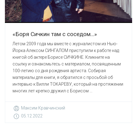
«Боря Сичкин там с соседом…»
Летом 2009 года мы вместе с журналистом из Нью-
Йорка Алексом СИНГАЛОМ приступили к работе над
книгой об актере Борисе СИЧКИНЕ. Кликните на
ссылку и ознакомьтесь с материалом, посвященным
100-летию со дня рождения артиста. Собирая
материалы для книги, я обратился с просьбой об
интервью к Вилли ТОКАРЕВУ, который на протяжении
многих лет крепко дружил с Борисом ...
Максим Кравчинский
05.12.2022