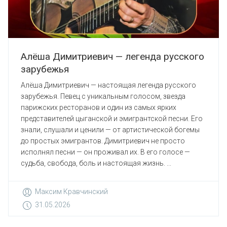
Алёша Димитриевич — легенда русского
зарубежья
Алёша Димитриевич — настоящая легенда русского
зарубежья. Певец с уникальным голосом, звезда
парижских ресторанов и один из самых ярких
представителей цыганской и эмигрантской песни. Его
знали, слушали и ценили — от артистической богемы
до простых эмигрантов. Димитриевич не просто
исполнял песни — он проживал их. В его голосе —
судьба, свобода, боль и настоящая жизнь. ...
Максим Кравчинский
31.05.2026