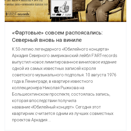
«Фартовые» совсем распоясались:
Северный вновь на виниле
К 50-летию легендарного «Юбилейного концерта»
Аркадия Северного американский лейбл F’ART-records
выпустил новое лимитированное виниловое издание
одной из самых известных записей короля
советского музыкального подполья. 10 августа 1976
года в Ленинграде, в квартире известного
коллекционера Николая Рыжкова на
Большеохтинском проспекте, состоялась запись,
которая впоследствии получила
название «Юбилейный концерт». Сегодня этот
квартирник считается одним из лучших совместных
проектов Аркадия ...