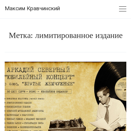
Skip
Максим Кравчинский
to
content
Метка:
лимитированное издание