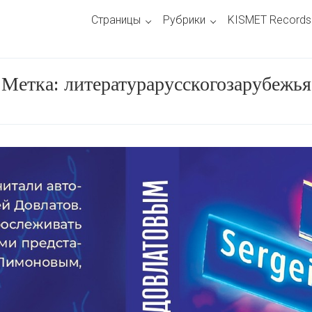
Страницы
Рубрики
KISMET Records
Метка:
литературарусскогозарубежья