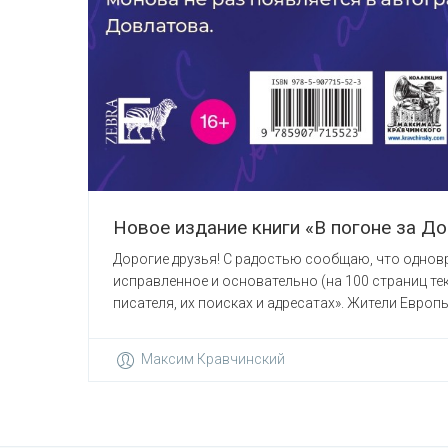
Новое издание книги «В погоне за Д
Дорогие друзья! С радостью сообщаю, что одновр
исправленное и основательно (на 100 страниц тек
писателя, их поисках и адресатах». Жители Европы,
Максим Кравчинский