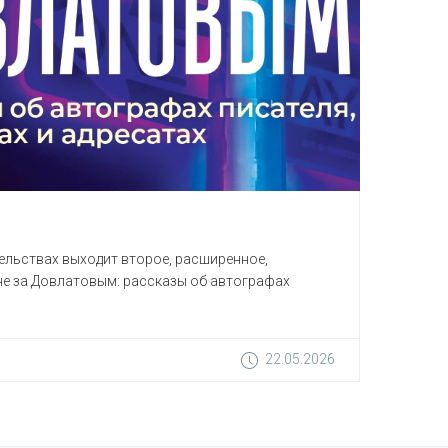
тельствах выходит второе, расширенное,
оне за Довлатовым: рассказы об автографах
22.05.2026