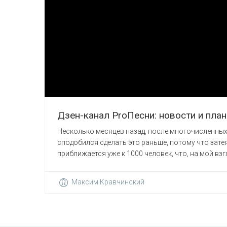
Дзен-канал ProПесни: новости и план
Несколько месяцев назад, после многочисленных 
сподобился сделать это раньше, потому что зате
приближается уже к 1000 человек, что, на мой взгляд
Максим Кравчинский