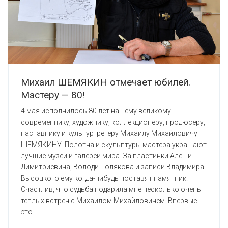
Михаил ШЕМЯКИН отмечает юбилей.
Мастеру — 80!
4 мая исполнилось 80 лет нашему великому
современнику, художнику, коллекционеру, продюсеру,
наставнику и культуртрегеру Михаилу Михайловичу
ШЕМЯКИНУ. Полотна и скульптуры мастера украшают
лучшие музеи и галереи мира. За пластинки Алеши
Димитриевича, Володи Полякова и записи Владимира
Высоцкого ему когда-нибудь поставят памятник.
Счастлив, что судьба подарила мне несколько очень
теплых встреч с Михаилом Михайловичем. Впервые
это ...