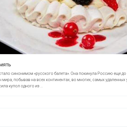
амять
тало синонимом «русского балета». Она покинула Россию еще до 
 мира, побывав на всех континентах, во многих, самых удаленных 
ила купол одного из ...