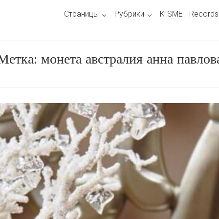
Страницы
Рубрики
KISMET Records
Метка:
монета австралия анна павлов