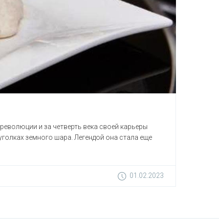
революции и за четверть века своей карьеры
уголках земного шара. Легендой она стала еще
01.02.2023