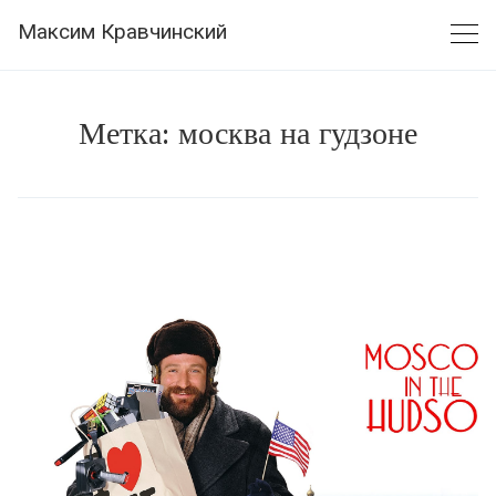
Skip
Максим Кравчинский
to
content
Метка:
москва на гудзоне