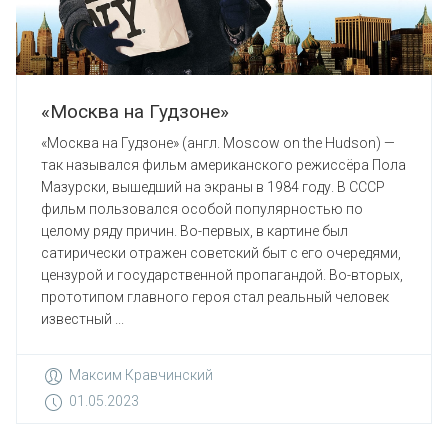
«Москва на Гудзоне»
«Москва на Гудзоне» (англ. Moscow on the Hudson) —
так назывался фильм американского режиссёра Пола
Мазурски, вышедший на экраны в 1984 году. В СССР
фильм пользовался особой популярностью по
целому ряду причин. Во-первых, в картине был
сатирически отражен советский быт с его очередями,
цензурой и государственной пропагандой. Во-вторых,
прототипом главного героя стал реальный человек
известный ...
Максим Кравчинский
01.05.2023