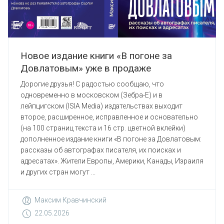
Новое издание книги «В погоне за
Довлатовым» уже в продаже
Дорогие друзья! С радостью сообщаю, что
одновременно в московском (Зебра-Е) и в
лейпцигском (ISIA Media) издательствах выходит
второе, расширенное, исправленное и основательно
(на 100 страниц текста и 16 стр. цветной вклейки)
дополненное издание книги «В погоне за Довлатовым:
рассказы об автографах писателя, их поисках и
адресатах». Жители Европы, Америки, Канады, Израиля
и других стран могут ...
Максим Кравчинский
22.05.2026