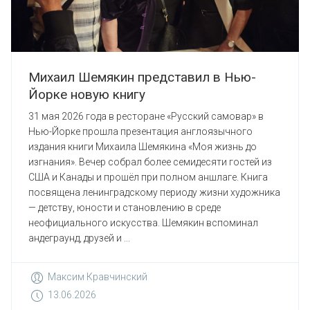
Михаил Шемякин представил в Нью-
Йорке новую книгу
31 мая 2026 года в ресторане «Русский самовар» в
Нью-Йорке прошла презентация англоязычного
издания книги Михаила Шемякина «Моя жизнь до
изгнания». Вечер собрал более семидесяти гостей из
США и Канады и прошёл при полном аншлаге. Книга
посвящена ленинградскому периоду жизни художника
— детству, юности и становлению в среде
неофициального искусства. Шемякин вспоминал
андеграунд, друзей и ...
Максим Кравчинский
13.06.2026