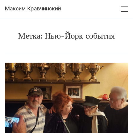
Skip
Максим Кравчинский
to
content
Метка:
Нью-Йорк события