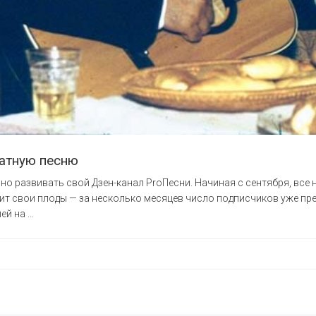
латную песню
но развивать свой Дзен-канал ProПесни. Начиная с сентября, все 
сит свои плоды — за несколько месяцев число подписчиков уже пре
й на ...