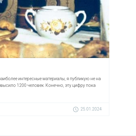
наиболее интересные материалы, я публикую не на
высило 1200 человек. Конечно, эту цифру пока
25.01.2024