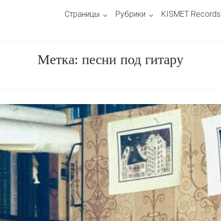
Страницы
Рубрики
KISMET Records
Метка:
песни под гитару