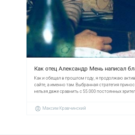
Как отец Александр Мень написал б
Как и обещал в прошлом году, я продолжаю актив
сайте, а именно там. Выбранная стратегия прино
нельзя даже сравнить с 55.000 постоянных зрителе
Максим Кравчинский