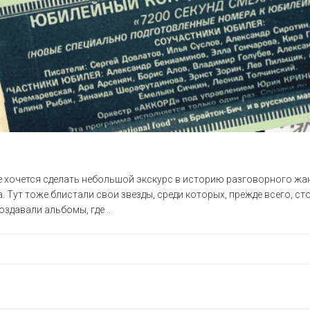
не хочется сделать небольшой экскурс в историю разговорного жан
. Тут тоже блистали свои звезды, среди которых, прежде всего, с
здавали альбомы, где ...