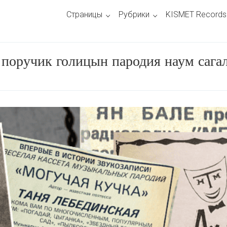
Страницы
Рубрики
KISMET Records
:
поручик голицын пародия наум сага