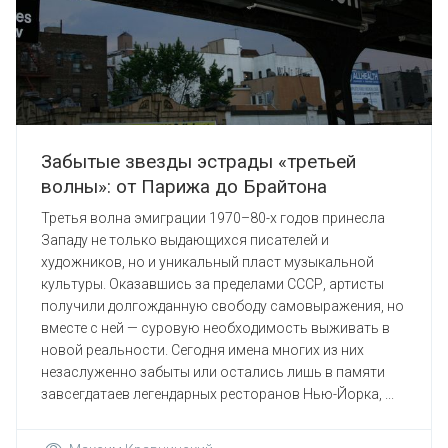
Забытые звезды эстрады «третьей
волны»: от Парижа до Брайтона
Третья волна эмиграции 1970–80-х годов принесла
Западу не только выдающихся писателей и
художников, но и уникальный пласт музыкальной
культуры. Оказавшись за пределами СССР, артисты
получили долгожданную свободу самовыражения, но
вместе с ней — суровую необходимость выживать в
новой реальности. Сегодня имена многих из них
незаслуженно забыты или остались лишь в памяти
завсегдатаев легендарных ресторанов Нью-Йорка, ...