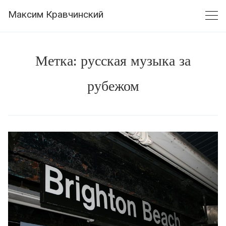
Skip
Максим Кравчинский
to
content
Метка:
русская музыка за
рубежом